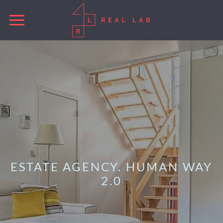
ESTATE AGENCY. HUMAN WAY
2.0