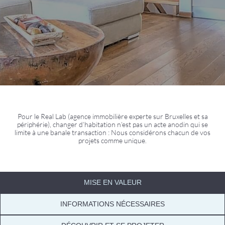
Pour le Real Lab (agence immobilière experte sur Bruxelles et sa
périphérie), changer d’habitation n’est pas un acte anodin qui se
limite à une banale transaction : Nous considérons chacun de vos
projets comme unique.
MISE EN VALEUR
INFORMATIONS NÉCESSAIRES