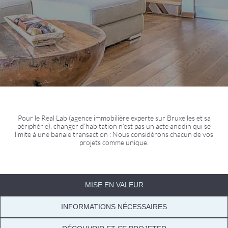
Pour le Real Lab (agence immobilière experte sur Bruxelles et sa
périphérie), changer d’habitation n’est pas un acte anodin qui se
limite à une banale transaction : Nous considérons chacun de vos
projets comme unique.
MISE EN VALEUR
INFORMATIONS NÉCESSAIRES