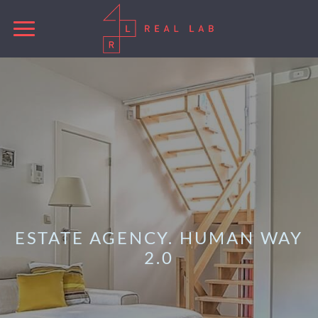
ESTATE AGENCY. HUMAN WAY
2.0