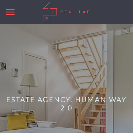
ESTATE AGENCY. HUMAN WAY
2.0