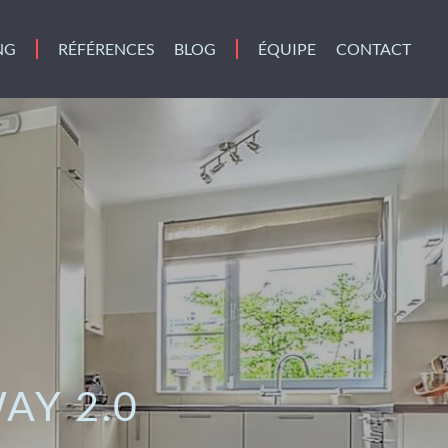
NG
RÉFÉRENCES
BLOG
ÉQUIPE
CONTACT
AY 2.0