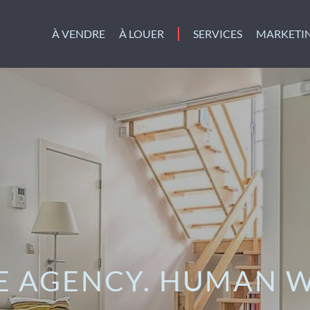
À VENDRE
À LOUER
SERVICES
MARKETI
E AGENCY. HUMAN W