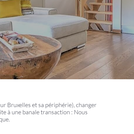
ur Bruxelles et sa périphérie), changer
mite à une banale transaction : Nous
que.